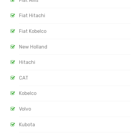
Fiat Allis
Fiat Hitachi
Fiat Kobelco
New Holland
Hitachi
CAT
Kobelco
Volvo
Kubota